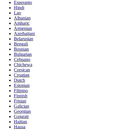
Esperanto
Hindi
Lao
Albanian
Amharic
Armenian
Azerbaijani
Belarusian
Bengali
Bosnian
Bulgarian
Cebuano
Chichewa
Corsican
Croatian
Dutch
Estonian
Filipino
Finnish
Frisian
Galician
Georgian
Gujarati
Haitian
Hausa