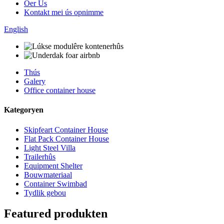
Oer Us
Kontakt mei ús opnimme
English
Thús
Galery
Office container house
Kategoryen
Skipfeart Container House
Flat Pack Container House
Light Steel Villa
Trailerhûs
Equipment Shelter
Bouwmateriaal
Container Swimbad
Tydlik gebou
Featured produkten