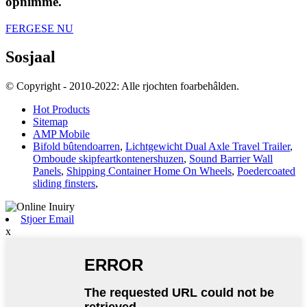
opnimme.
FERGESE NU
Sosjaal
© Copyright - 2010-2022: Alle rjochten foarbehâlden.
Hot Products
Sitemap
AMP Mobile
Bifold bûtendoarren
,
Lichtgewicht Dual Axle Travel Trailer
,
Omboude skipfeartkontenershuzen
,
Sound Barrier Wall
Panels
,
Shipping Container Home On Wheels
,
Poedercoated
sliding finsters
,
Stjoer Email
x