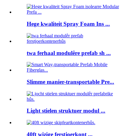
Hege kwaliteit Spray Foam Ins ...
twa ferhaal modulêre prefab sh ...
Slimme manier-transportable Pre...
Light stielen struktuer modul ...
40ft wizige ferstjoerkont ...