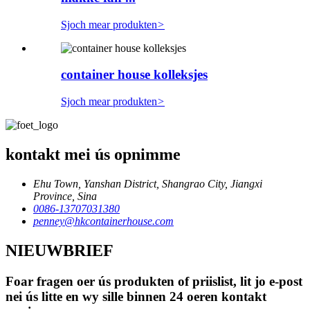
Sjoch mear produkten
>
container house kolleksjes
Sjoch mear produkten
>
kontakt mei ús opnimme
Ehu Town, Yanshan District, Shangrao City, Jiangxi
Province, Sina
0086-13707031380
penney@hkcontainerhouse.com
NIEUWBRIEF
Foar fragen oer ús produkten of priislist, lit jo e-post
nei ús litte en wy sille binnen 24 oeren kontakt