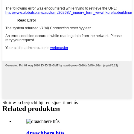
Skriuw jo berjocht hjir en stjoer it nei ús
Related produkten
draachbere hûs