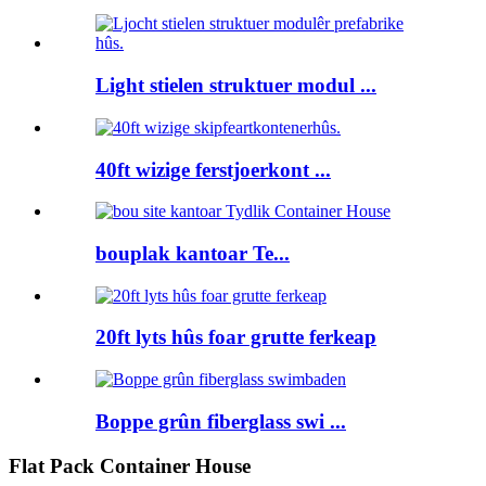
Light stielen struktuer modul ...
40ft wizige ferstjoerkont ...
bouplak kantoar Te...
20ft lyts hûs foar grutte ferkeap
Boppe grûn fiberglass swi ...
Flat Pack Container House