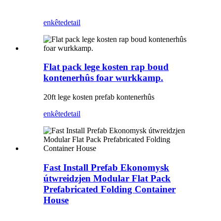
enkête
detail
Flat pack lege kosten rap boud
kontenerhûs foar wurkkamp.
20ft lege kosten prefab kontenerhûs
enkête
detail
Fast Install Prefab Ekonomysk
útwreidzjen Modular Flat Pack
Prefabricated Folding Container
House