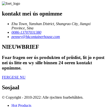
kontakt mei ús opnimme
Ehu Town, Yanshan District, Shangrao City, Jiangxi
Province, Sina
0086-13707031380
penney@hkcontainerhouse.com
NIEUWBRIEF
Foar fragen oer ús produkten of priislist, lit jo e-post
nei ús litte en wy sille binnen 24 oeren kontakt
opnimme.
FERGESE NU
Sosjaal
© Copyright - 2010-2022: Alle rjochten foarbehâlden.
Hot Products