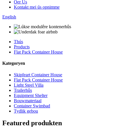
Oer Us
Kontakt mei ús opnimme
English
Thús
Products
Flat Pack Container House
Kategoryen
Skipfeart Container House
Flat Pack Container House
Light Steel Villa
Trailerhûs
Equipment Shelter
Bouwmateriaal
Container Swimbad
Tydlik gebou
Featured produkten