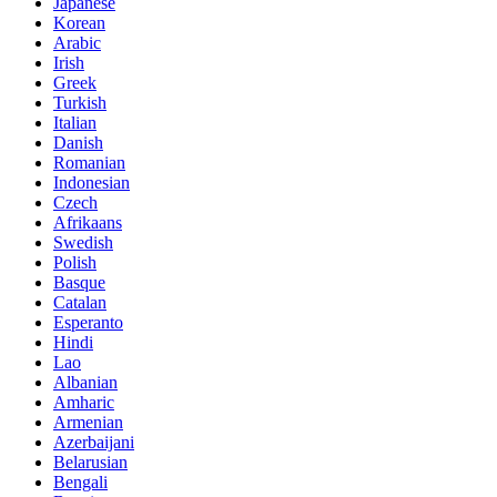
Japanese
Korean
Arabic
Irish
Greek
Turkish
Italian
Danish
Romanian
Indonesian
Czech
Afrikaans
Swedish
Polish
Basque
Catalan
Esperanto
Hindi
Lao
Albanian
Amharic
Armenian
Azerbaijani
Belarusian
Bengali