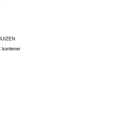
HUIZEN
 kontener