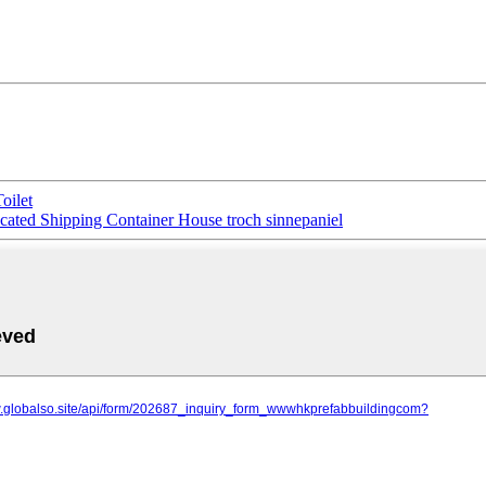
oilet
icated Shipping Container House troch sinnepaniel