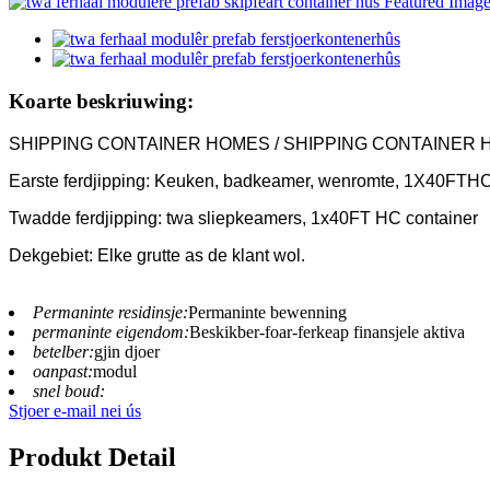
Koarte beskriuwing:
SHIPPING CONTAINER HOMES / SHIPPING CONTAINER 
Earste ferdjipping: Keuken, badkeamer, wenromte, 1X40FTHC
Twadde ferdjipping: twa sliepkeamers, 1x40FT HC container
Dekgebiet: Elke grutte as de klant wol.
Permaninte residinsje:
Permaninte bewenning
permaninte eigendom:
Beskikber-foar-ferkeap finansjele aktiva
betelber:
gjin djoer
oanpast:
modul
snel boud:
Stjoer e-mail nei ús
Produkt Detail