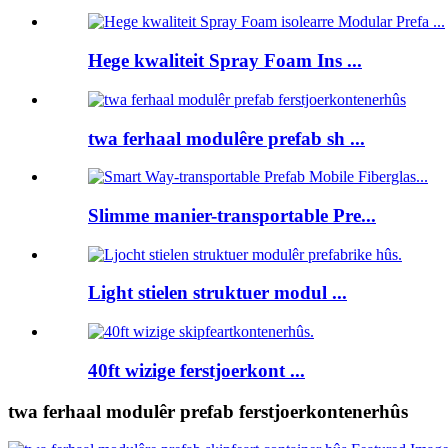
Hege kwaliteit Spray Foam Ins ...
twa ferhaal modulêre prefab sh ...
Slimme manier-transportable Pre...
Light stielen struktuer modul ...
40ft wizige ferstjoerkont ...
twa ferhaal modulêr prefab ferstjoerkontenerhûs