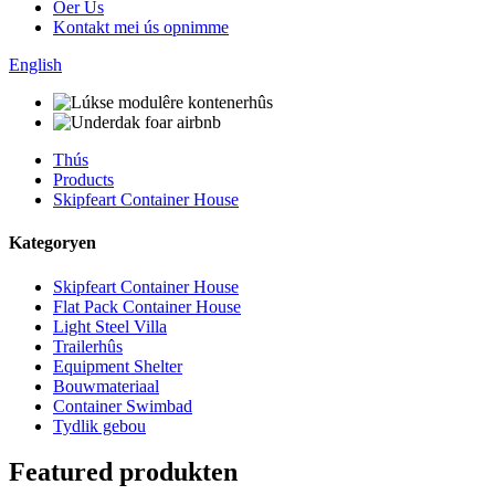
Oer Us
Kontakt mei ús opnimme
English
Thús
Products
Skipfeart Container House
Kategoryen
Skipfeart Container House
Flat Pack Container House
Light Steel Villa
Trailerhûs
Equipment Shelter
Bouwmateriaal
Container Swimbad
Tydlik gebou
Featured produkten