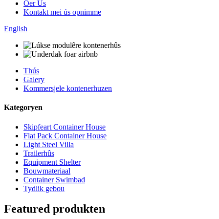
Oer Us
Kontakt mei ús opnimme
English
Thús
Galery
Kommersjele kontenerhuzen
Kategoryen
Skipfeart Container House
Flat Pack Container House
Light Steel Villa
Trailerhûs
Equipment Shelter
Bouwmateriaal
Container Swimbad
Tydlik gebou
Featured produkten