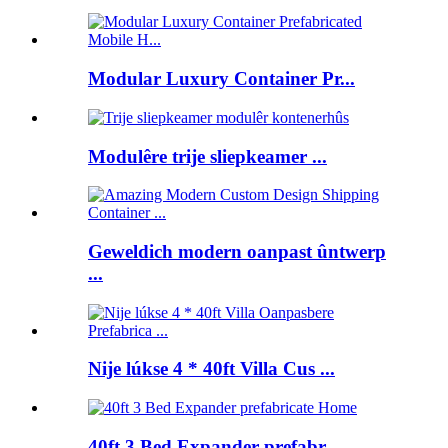
Modular Luxury Container Pr...
Modulêre trije sliepkeamer ...
Geweldich modern oanpast ûntwerp
...
Nije lúkse 4 * 40ft Villa Cus ...
40ft 3 Bed Expander prefabr ...