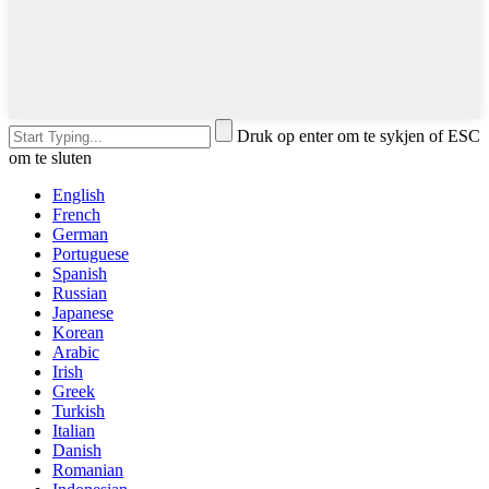
Druk op enter om te sykjen of ESC
om te sluten
English
French
German
Portuguese
Spanish
Russian
Japanese
Korean
Arabic
Irish
Greek
Turkish
Italian
Danish
Romanian