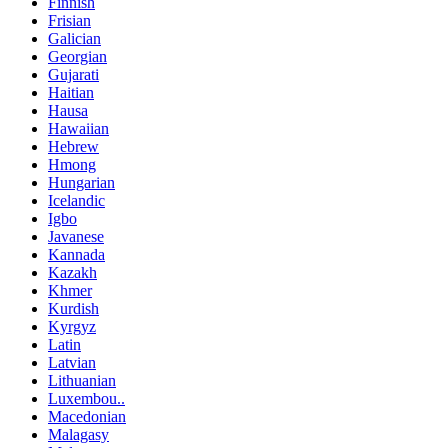
Finnish
Frisian
Galician
Georgian
Gujarati
Haitian
Hausa
Hawaiian
Hebrew
Hmong
Hungarian
Icelandic
Igbo
Javanese
Kannada
Kazakh
Khmer
Kurdish
Kyrgyz
Latin
Latvian
Lithuanian
Luxembou..
Macedonian
Malagasy