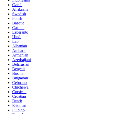
Indonesian
Czech
Afrikaans
Swedish
Polish
Basque
Catalan
Esperanto
Hindi
Lao
Albanian
Amharic
Armenian
Azerbaijani
Belarusian
Bengali
Bosnian
Bulgarian
Cebuano
Chichewa
Corsican
Croatian
Dutch
Estonian
Filipino