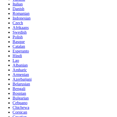
Italian
Danish
Romanian
Indonesian
Czech
Afrikaans
Swedish
Polish
Basque
Catalan
Esperanto
Hindi
Lao
Albanian
Amharic
Armenian
Azerbaijani
Belarusian
Bengali
Bosnian
Bulgarian
Cebuano
Chichewa
Corsican
Croatian