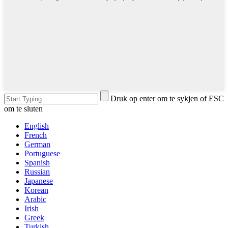
Druk op enter om te sykjen of ESC
om te sluten
English
French
German
Portuguese
Spanish
Russian
Japanese
Korean
Arabic
Irish
Greek
Turkish