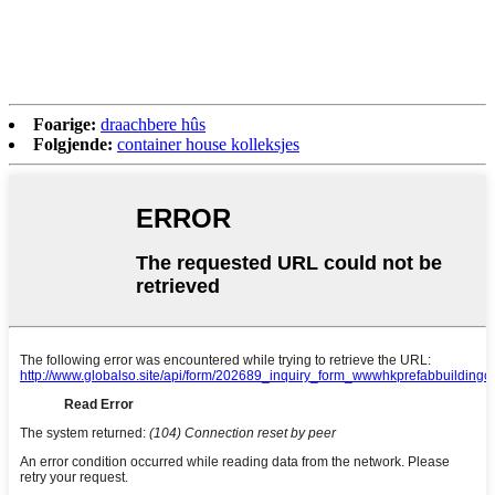
Foarige:
draachbere hûs
Folgjende:
container house kolleksjes