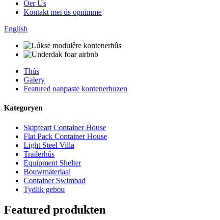
Oer Us
Kontakt mei ús opnimme
English
Thús
Galery
Featured oanpaste kontenerhuzen
Kategoryen
Skipfeart Container House
Flat Pack Container House
Light Steel Villa
Trailerhûs
Equipment Shelter
Bouwmateriaal
Container Swimbad
Tydlik gebou
Featured produkten