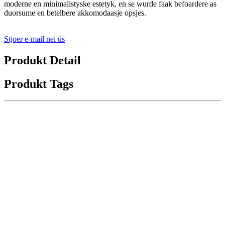
moderne en minimalistyske estetyk, en se wurde faak befoardere as
duorsume en betelbere akkomodaasje opsjes.
Stjoer e-mail nei ús
Produkt Detail
Produkt Tags