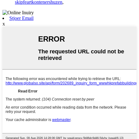
skipfeartkontenershuzen
,
Stjoer Email
x