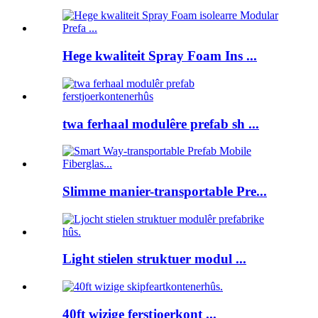
Hege kwaliteit Spray Foam Ins ...
twa ferhaal modulêre prefab sh ...
Slimme manier-transportable Pre...
Light stielen struktuer modul ...
40ft wizige ferstjoerkont ...