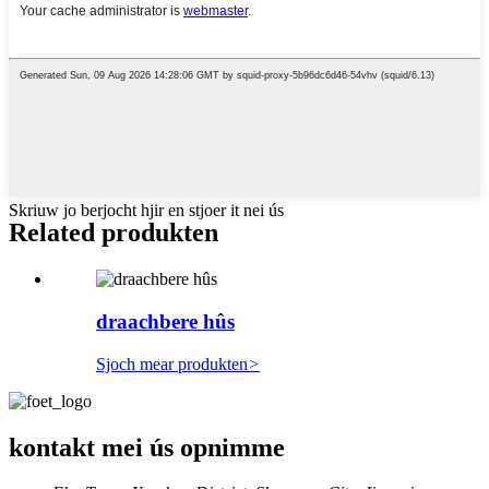
Skriuw jo berjocht hjir en stjoer it nei ús
Related produkten
draachbere hûs
Sjoch mear produkten
>
kontakt mei ús opnimme