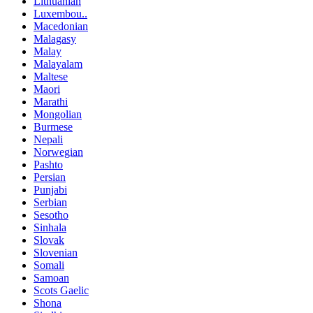
Lithuanian
Luxembou..
Macedonian
Malagasy
Malay
Malayalam
Maltese
Maori
Marathi
Mongolian
Burmese
Nepali
Norwegian
Pashto
Persian
Punjabi
Serbian
Sesotho
Sinhala
Slovak
Slovenian
Somali
Samoan
Scots Gaelic
Shona