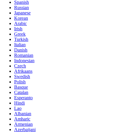
Spanish
Russian
Japanese
Korean
Arabic
Irish
Greek
Turkish
Italian
Danish
Romanian
Indonesian
Czech
Afrikaans
Swedish
Polish
Basque
Catalan
Esperanto
Hindi
Lao
Albanian
Amharic
Armenian
Azerbaijani