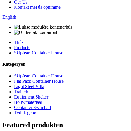
Oer Us
Kontakt mei ús opnimme
English
Thús
Products
Skipfeart Container House
Kategoryen
Skipfeart Container House
Flat Pack Container House
Light Steel Villa
Trailerhûs
Equipment Shelter
Bouwmateriaal
Container Swimbad
Tydlik gebou
Featured produkten