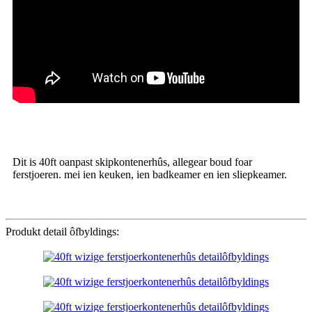
Dit is 40ft oanpast skipkontenerhûs, allegear boud foar
ferstjoeren. mei ien keuken, ien badkeamer en ien sliepkeamer.
Produkt detail ôfbyldings: