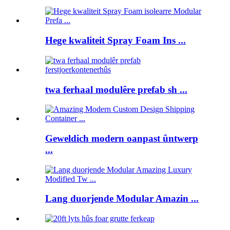
Hege kwaliteit Spray Foam Ins ...
twa ferhaal modulêre prefab sh ...
Geweldich modern oanpast ûntwerp
...
Lang duorjende Modular Amazin ...