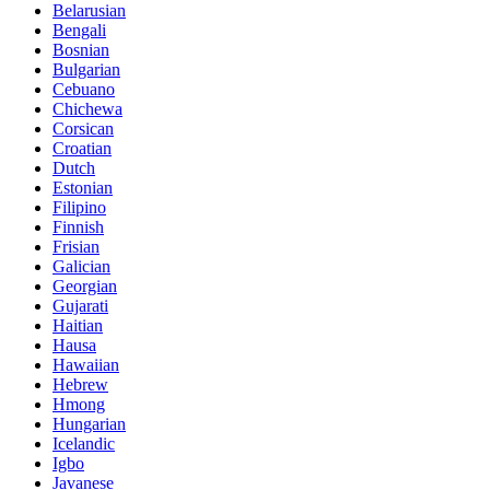
Belarusian
Bengali
Bosnian
Bulgarian
Cebuano
Chichewa
Corsican
Croatian
Dutch
Estonian
Filipino
Finnish
Frisian
Galician
Georgian
Gujarati
Haitian
Hausa
Hawaiian
Hebrew
Hmong
Hungarian
Icelandic
Igbo
Javanese