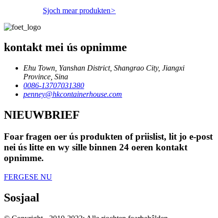
Sjoch mear produkten
>
kontakt mei ús opnimme
Ehu Town, Yanshan District, Shangrao City, Jiangxi
Province, Sina
0086-13707031380
penney@hkcontainerhouse.com
NIEUWBRIEF
Foar fragen oer ús produkten of priislist, lit jo e-post
nei ús litte en wy sille binnen 24 oeren kontakt
opnimme.
FERGESE NU
Sosjaal