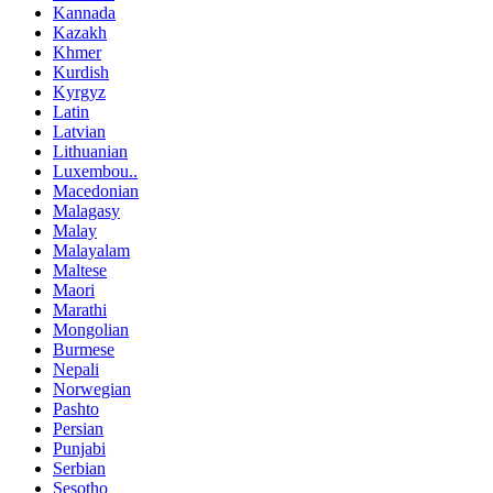
Kannada
Kazakh
Khmer
Kurdish
Kyrgyz
Latin
Latvian
Lithuanian
Luxembou..
Macedonian
Malagasy
Malay
Malayalam
Maltese
Maori
Marathi
Mongolian
Burmese
Nepali
Norwegian
Pashto
Persian
Punjabi
Serbian
Sesotho