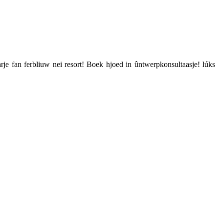
arje fan ferbliuw nei resort! Boek hjoed in ûntwerpkonsultaasje! lúks