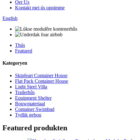
Oer Us
Kontakt mei ús opnimme
English
Thús
Featured
Kategoryen
Skipfeart Container House
Flat Pack Container House
Light Steel Villa
Trailerhûs
Equipment Shelter
Bouwmateriaal
Container Swimbad
Tydlik gebou
Featured produkten