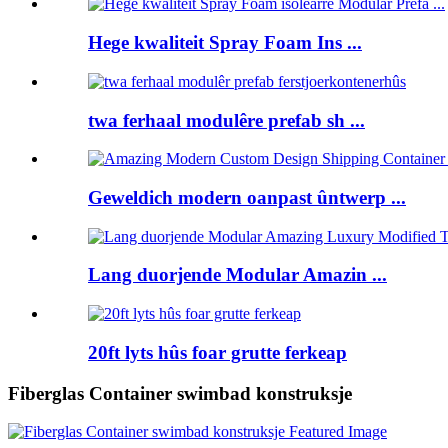
Hege kwaliteit Spray Foam Ins ...
twa ferhaal modulêre prefab sh ...
Geweldich modern oanpast ûntwerp ...
Lang duorjende Modular Amazin ...
20ft lyts hûs foar grutte ferkeap
Fiberglas Container swimbad konstruksje