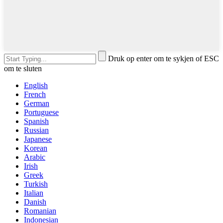
Druk op enter om te sykjen of ESC
om te sluten
English
French
German
Portuguese
Spanish
Russian
Japanese
Korean
Arabic
Irish
Greek
Turkish
Italian
Danish
Romanian
Indonesian