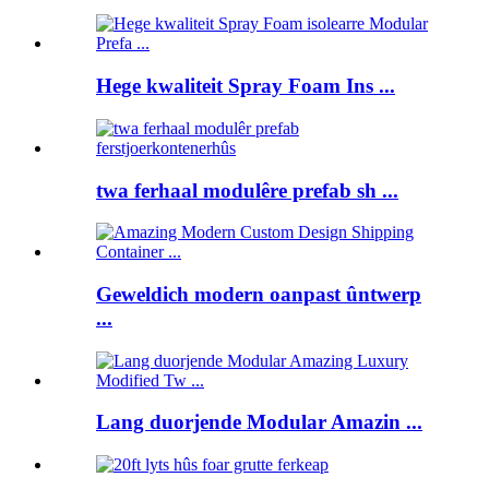
Hege kwaliteit Spray Foam Ins ...
twa ferhaal modulêre prefab sh ...
Geweldich modern oanpast ûntwerp
...
Lang duorjende Modular Amazin ...