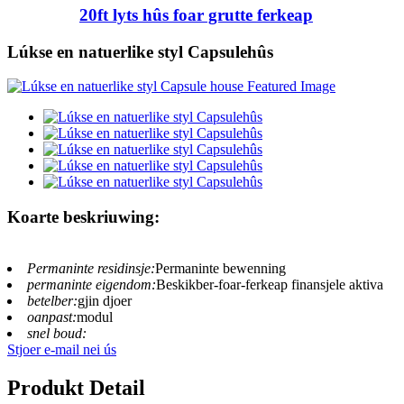
20ft lyts hûs foar grutte ferkeap
Lúkse en natuerlike styl Capsulehûs
Koarte beskriuwing:
Permaninte residinsje:
Permaninte bewenning
permaninte eigendom:
Beskikber-foar-ferkeap finansjele aktiva
betelber:
gjin djoer
oanpast:
modul
snel boud:
Stjoer e-mail nei ús
Produkt Detail