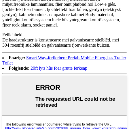
miljeufreonlike laminaatflier, flier oant plafond hol Low-e glês,
ljochteffekt foar binnen, ljochteffekt foar bûten, gerdyn (elektrysk
gerdyn), kabinetmodule - oanpasbere kabinet Body materiaal,
yntelligint kontrôlesysteem hiele hûs yntegreare kontrôlesysteem,
fjoer reek alarm, socket paniel.
Feilichheid
De haadstruktuer is konstruearre mei galvanisearre stielblêd, mei
304 roestfrij stielblêd en galvanisearre fjouwerkante buizen.
Foarige:
Smart Way-ferfierbere Prefab Mobile Fiberglass Trailer
Toilet
Folgjende:
20ft lyts hûs foar grutte ferkeap