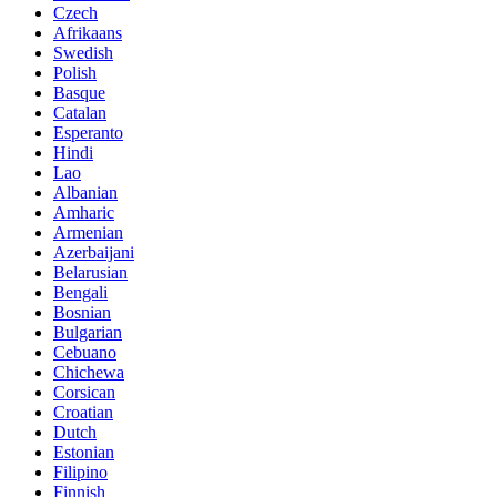
Czech
Afrikaans
Swedish
Polish
Basque
Catalan
Esperanto
Hindi
Lao
Albanian
Amharic
Armenian
Azerbaijani
Belarusian
Bengali
Bosnian
Bulgarian
Cebuano
Chichewa
Corsican
Croatian
Dutch
Estonian
Filipino
Finnish