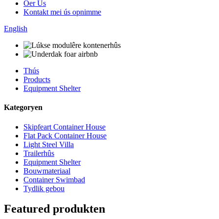
Oer Us
Kontakt mei ús opnimme
English
Thús
Products
Equipment Shelter
Kategoryen
Skipfeart Container House
Flat Pack Container House
Light Steel Villa
Trailerhûs
Equipment Shelter
Bouwmateriaal
Container Swimbad
Tydlik gebou
Featured produkten