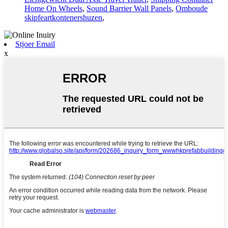
Home On Wheels
,
Sound Barrier Wall Panels
,
Omboude
skipfeartkontenershuzen
,
Stjoer Email
x