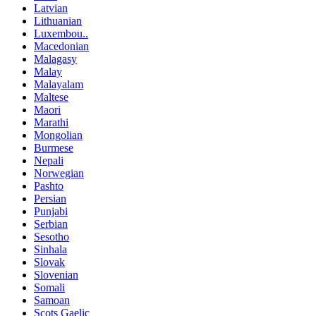
Latvian
Lithuanian
Luxembou..
Macedonian
Malagasy
Malay
Malayalam
Maltese
Maori
Marathi
Mongolian
Burmese
Nepali
Norwegian
Pashto
Persian
Punjabi
Serbian
Sesotho
Sinhala
Slovak
Slovenian
Somali
Samoan
Scots Gaelic