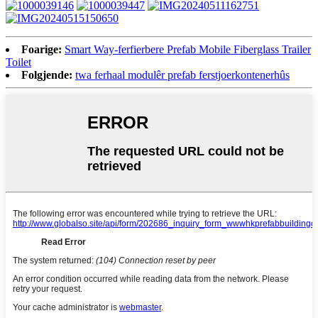
Foarige:
Smart Way-ferfierbere Prefab Mobile Fiberglass Trailer
Toilet
Folgjende:
twa ferhaal modulêr prefab ferstjoerkontenerhûs