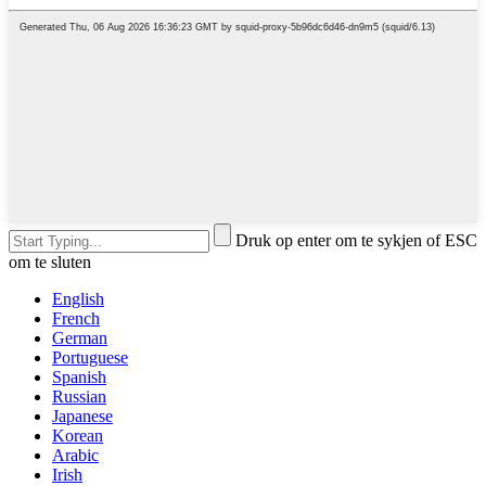
Druk op enter om te sykjen of ESC
om te sluten
English
French
German
Portuguese
Spanish
Russian
Japanese
Korean
Arabic
Irish