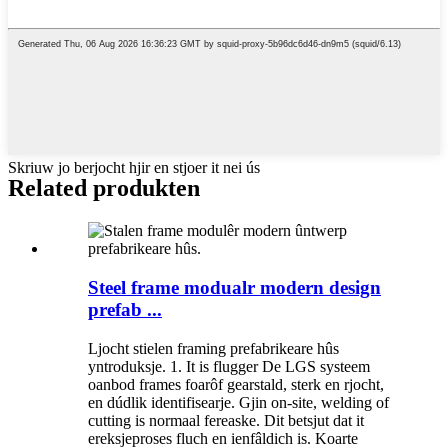
Skriuw jo berjocht hjir en stjoer it nei ús
Related produkten
Steel frame modualr modern design
prefab ...
Ljocht stielen framing prefabrikeare hûs
yntroduksje. 1. It is flugger De LGS systeem
oanbod frames foarôf gearstald, sterk en rjocht,
en dúdlik identifisearje. Gjin on-site, welding of
cutting is normaal fereaske. Dit betsjut dat it
ereksjeproses fluch en ienfâldich is. Koarte