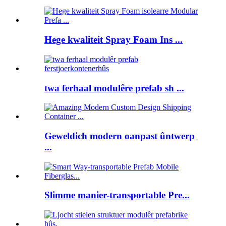
Hege kwaliteit Spray Foam Ins ...
twa ferhaal modulêre prefab sh ...
Geweldich modern oanpast ûntwerp
...
Slimme manier-transportable Pre...