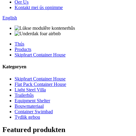
Oer Us
Kontakt mei ús opnimme
English
Thús
Products
Skipfeart Container House
Kategoryen
Skipfeart Container House
Flat Pack Container House
Light Steel Villa
Trailerhûs
Equipment Shelter
Bouwmateriaal
Container Swimbad
Tydlik gebou
Featured produkten