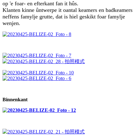
op 'e foar- en efterkant fan it hûs.
Klanten kinne ûntwerpe it oantal keamers en badkeamers
neffens famylje grutte, dat is hiel geskikt foar famylje
wenjen.
Binnenkant