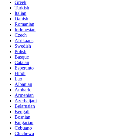
Greek
Turkish
Italian
Danish
Romanian
Indonesian
Czech
Afrikaans
Swedish
Polish
Basque
Catalan
Esperanto
Hindi
Lao
Albanian
Amharic
Armenian
Azerbaijani
Belarusian
Bengali
Bosnian
Bulgarian
Cebuano
Chichewa